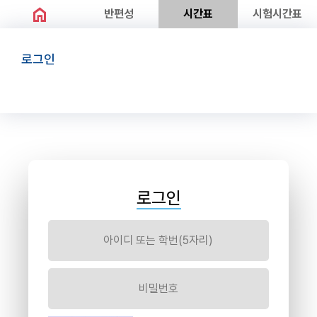
home
반편성
시간표
시험시간표
로그인
로그인