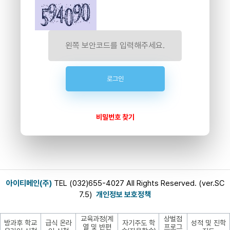
비밀번호 찾기
아이티메인(주)
TEL (032)655-4027 All Rights Reserved. (ver.SC
7.5)
개인정보 보호정책
교육과정(계
상벌점
방과후 학교
급식 온라
자기주도 학
성적 및 진학
열 및 반편
프로그